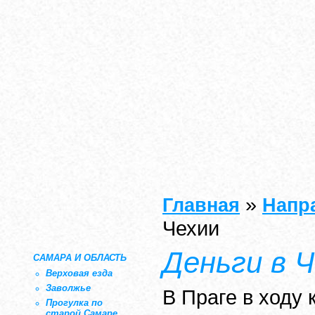
»
Главная
Напр
Чехии
Деньги в 
САМАРА И ОБЛАСТЬ
Верховая езда
Заволжье
В Праге в ходу к
Прогулка по
старой Самаре