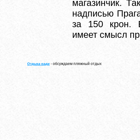
магазинчик. Та
надписью Прага
за 150 крон. 
имеет смысл пр
- обсуждаем пляжный отдых
Отдыха ради