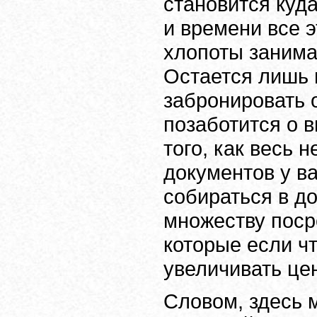
становится куд
и времени все 
хлопоты занима
Остается лишь 
забронировать о
позаботится о в
того, как весь 
документов у ва
собираться в д
множеству поср
которые если чт
увеличивать цен
Словом, здесь 