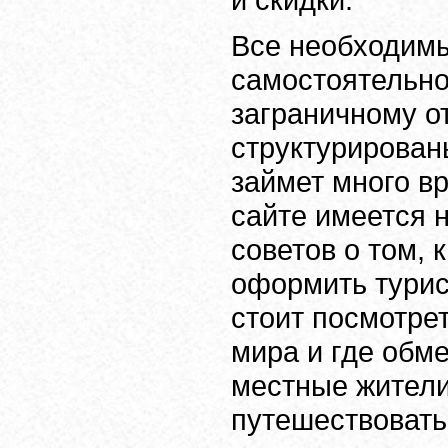
Все необходим
самостоятельно
заграничному о
структурирован
займет много вр
сайте имеется 
советов о том, 
оформить турис
стоит посмотре
мира и где обм
местные жители
путешествовать