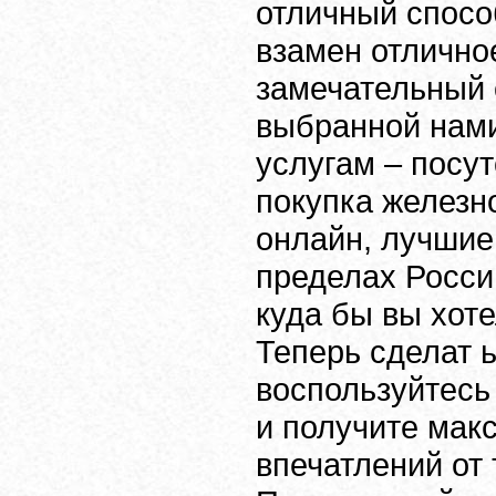
отличный спосо
взамен отлично
замечательный 
выбранной нами
услугам – посу
покупка железн
онлайн, лучшие
пределах Росси
куда бы вы хоте
Теперь сделат ь
воспользуйтесь
и получите мак
впечатлений от 