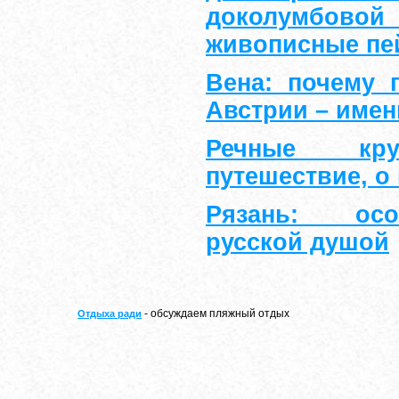
доколумб
живописные пе
Вена: почему 
Австрии – имен
Речные кр
путешествие, о
Рязань: ос
русской душой
- обсуждаем пляжный отдых
Отдыха ради