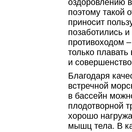
оздоровлению в
поэтому такой 
приносит польз
позаботились и 
противоходом –
только плавать 
и совершенство
Благодаря каче
встречной морс
в бассейн можн
плодотворной т
хорошо нагруж
мышц тела. В к