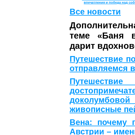
впечатления и победа над со
Все новости
Дополнитель
теме «Баня в
дарит вдохнов
Путешествие п
отправляемся в
Путешес
достопримечат
доколумб
живописные пе
Вена: почему 
Австрии – имен