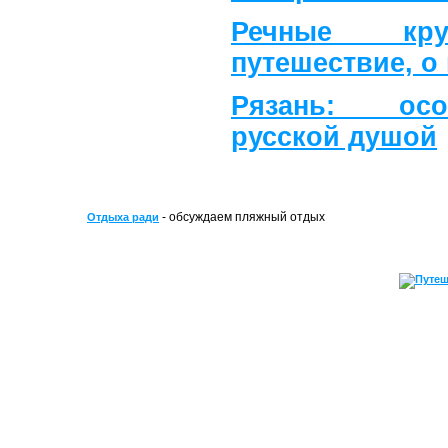
Речные кр
путешествие, о
Рязань: ос
русской душой
- обсуждаем пляжный отдых
Отдыха ради